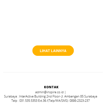
LIHAT LAINNYA
KONTAK
admin@inspire.co.id |
Surabaya : InterActive Building 2nd Floor- Jl. Ambengan 85 Surabaya
Telp : 031.535.5353 Ext.36 /(Telp/WA/SMS): 0898-2323-237