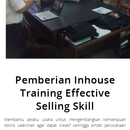
Pemberian Inhouse
Training Effective
Selling Skill
Membantu pelaku usaha untuk mengembangkan kemampuan
teknis salesman agar dapat kreatif sehingga omzet perusahaan